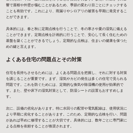
響で屋根や外壁が傷むことがあるため、季節の変わり目ごとにチェックする
ことも有効です。これにより、雨漏りやシロアリの被害を早期に発見するこ
とができます。
具体的には、春と秋に定期点検を行うことで、冬の寒さや夏の湿気に備える
ことができます。定期点検を計画的に行うことで、安心して長く住むための
基盤を築くことができるでしょう。定期的な点検は、住まいの健康を保つた
めの鍵と言えます。
よくある住宅の問題点とその対策
住宅を長持ちさせるためには、よくある問題点を把握し、それに対する対策
を講じることが重要です。まず、湿気やカビの発生は多くの住宅で見られる
問題です。これを防ぐためには、定期的な換気や除湿機の使用が効果的で
す。また、壁や床下の湿気対策として、防湿シートの設置もおすすめしま
す。
次に、設備の劣化があります。特に水回りの配管や電気配線は、使用状況に
より早期に劣化することがあります。このため、定期的な点検を行い、問題
があれば早めに修理することが大切です。具体的には、数年ごとに専門家に
よる点検を依頼することが推奨されます。