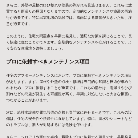
さらに、外壁や屋根のひび割れや塗装の剥がれも見逃せません。これらは放
置すると雨漏りの原因となりますので、定期的なメンテナンスや塗装の再施
行が必要です。特に出雲地域の気候では、風雨による影響が大きいため、注
意が必要です。
このように、住宅の問題点を早期に発見し、適切な対策を講じることで、長
く快適に住むことができます。定期的なメンテナンスを心がけることで、よ
り安心な住環境を維持しましょう。
プロに依頼すべきメンテナンス項目
住宅のアフターメンテナンスにおいて、プロに依頼すべきメンテナンス項目
があります。まず、屋根や外壁の点検・修理は専門的な知識と技術が求めら
れるため、プロに依頼することが重要です。これらの部分は、雨漏りやひび
割れなどの問題が発生する可能性が高く、早期に対処しないと大きな損害に
つながることがあります。
次に、給排水設備や電気設備の点検も専門家に任せるべきです。これらの設
備は、住宅の安全性や快適性に直結しています。特に、漏水やショートなど
のトラブルは、素人が対処するには危険を伴います。
さらに、シロアリや害虫の点検・駆除もプロに依頼する項目です。早期発見