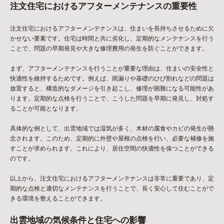
注文住宅におけるアフターメンテナンスの重要性
注文住宅におけるアフターメンテナンスは、住まいを長持ちさせるために欠
かせない要素です。住宅は時間と共に劣化し、定期的なメンテナンスを行う
ことで、問題の早期発見や大きな修理費用の発生を防ぐことができます。
まず、アフターメンテナンスを行うことが重要な理由は、住まいの安全性と
快適性を維持するためです。例えば、雨漏りや基礎のひび割れなどの問題は
放置すると、構造的なダメージを引き起こし、修理が困難になる可能性があ
ります。定期的な点検を行うことで、こうした問題を早期に発見し、対処す
ることが可能となります。
具体的な例として、出雲地域では湿気が多く、木材の腐食やカビの発生が懸
念されます。このため、定期的に外壁や屋根の点検を行い、必要な補修を施
すことが求められます。これにより、居住空間の快適性を保つことができる
のです。
以上から、注文住宅におけるアフターメンテナンスは非常に重要であり、定
期的な点検と適切なメンテナンスを行うことで、長く安心して住むことがで
きる環境を整えることができます。
出雲地域の気候条件と住宅への影響