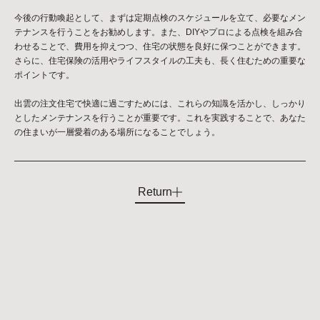
今後の行動喚起として、まずは定期点検のスケジュールを立て、必要なメン
テナンスを行うことをお勧めします。また、DIYやプロによる点検を組み合
わせることで、費用を抑えつつ、住宅の状態を良好に保つことができます。
さらに、住宅保険の活用やライフスタイルの工夫も、長く住むための重要な
ポイントです。
出雲の注文住宅で快適に過ごすためには、これらの知識を活かし、しっかり
としたメンテナンスを行うことが重要です。これを実践することで、あなた
の住まいが一層愛着のある場所になることでしょう。
Return