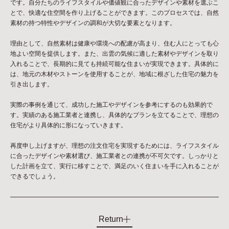
です。自分たちのライフスタイルや価値観に合ったデザインや素材を選ぶこ
とで、快適な住空間を作り上げることができます。このプロセスでは、自然
素材の持つ特性やデザインの調和が大切な要素となります。
理由として、自然素材は健康や環境への配慮が高まり、住む人にとっても心
地よい空間を提供します。また、出雲の気候に適した素材やデザインを取り
入れることで、長期的に見ても持続可能な住まいが実現できます。具体的に
は、地元の木材やストーンを使用することが、地域に根ざした住宅の魅力を
引き出します。
実際の事例を通じて、成功した施工やデザインを参考にするのも効果的で
す。実績のある施工業者と連携し、具体的なプランを立てることで、理想の
住宅がより具体的に形になっていきます。
再度申し上げますが、理想の注文住宅を実現するためには、ライフスタイル
に合ったデザインや素材選び、施工業者との連携が不可欠です。しっかりと
した計画を立て、実行に移すことで、満足のいく住まいを手に入れることが
できるでしょう。
Return