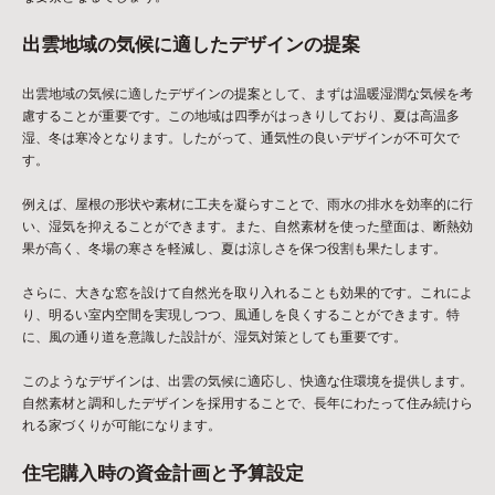
出雲地域の気候に適したデザインの提案
出雲地域の気候に適したデザインの提案として、まずは温暖湿潤な気候を考
慮することが重要です。この地域は四季がはっきりしており、夏は高温多
湿、冬は寒冷となります。したがって、通気性の良いデザインが不可欠で
す。
例えば、屋根の形状や素材に工夫を凝らすことで、雨水の排水を効率的に行
い、湿気を抑えることができます。また、自然素材を使った壁面は、断熱効
果が高く、冬場の寒さを軽減し、夏は涼しさを保つ役割も果たします。
さらに、大きな窓を設けて自然光を取り入れることも効果的です。これによ
り、明るい室内空間を実現しつつ、風通しを良くすることができます。特
に、風の通り道を意識した設計が、湿気対策としても重要です。
このようなデザインは、出雲の気候に適応し、快適な住環境を提供します。
自然素材と調和したデザインを採用することで、長年にわたって住み続けら
れる家づくりが可能になります。
住宅購入時の資金計画と予算設定