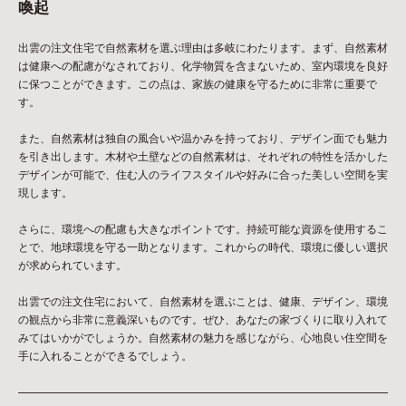
喚起
出雲の注文住宅で自然素材を選ぶ理由は多岐にわたります。まず、自然素材
は健康への配慮がなされており、化学物質を含まないため、室内環境を良好
に保つことができます。この点は、家族の健康を守るために非常に重要で
す。
また、自然素材は独自の風合いや温かみを持っており、デザイン面でも魅力
を引き出します。木材や土壁などの自然素材は、それぞれの特性を活かした
デザインが可能で、住む人のライフスタイルや好みに合った美しい空間を実
現します。
さらに、環境への配慮も大きなポイントです。持続可能な資源を使用するこ
とで、地球環境を守る一助となります。これからの時代、環境に優しい選択
が求められています。
出雲での注文住宅において、自然素材を選ぶことは、健康、デザイン、環境
の観点から非常に意義深いものです。ぜひ、あなたの家づくりに取り入れて
みてはいかがでしょうか。自然素材の魅力を感じながら、心地良い住空間を
手に入れることができるでしょう。