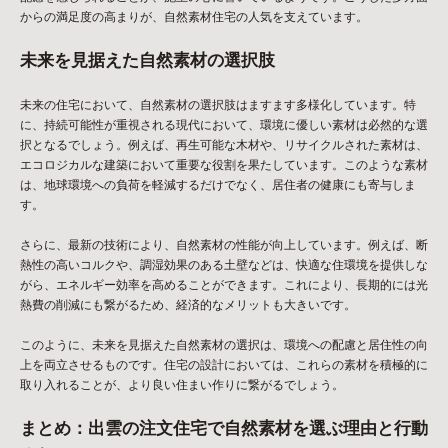
からの満足度の高まりが、自然素材住宅の人気を支えています。
未来を見据えた自然素材の選択肢
未来の住宅において、自然素材の選択肢はますます多様化しています。特
に、持続可能性が重視される現代において、環境に優しい素材は必然的な選
択となるでしょう。例えば、再生可能な木材や、リサイクルされた素材は、
エコロジカルな建築において重要な役割を果たしています。このような素材
は、地球環境への負荷を軽減するだけでなく、居住者の健康にも寄与しま
す。
さらに、最新の技術により、自然素材の性能が向上しています。例えば、断
熱性の高いコルクや、調湿効果のある土壁などは、快適な住環境を提供しな
がら、エネルギー効率を高めることができます。これにより、長期的には光
熱費の削減にも繋がるため、経済的なメリットも大きいです。
このように、未来を見据えた自然素材の選択は、環境への配慮と居住性の向
上を両立させるものです。住宅の設計においては、これらの素材を積極的に
取り入れることが、より良い住まい作りに繋がるでしょう。
まとめ：出雲の注文住宅で自然素材を選ぶ理由と行動