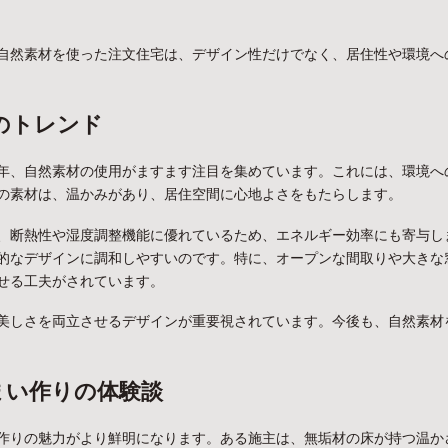
自然素材を使った注文住宅は、デザイン性だけでなく、居住性や環境へ
のトレンド
年、自然素材の使用がますます注目を集めています。これには、環境へ
の素材は、温かみがあり、居住空間に心地よさをもたらします。
、断熱性や湿度調整機能に優れているため、エネルギー効率にも寄与し
的なデザインに調和しやすいのです。特に、オープンな間取りや大きな
せる工夫がされています。
美しさを両立させるデザインが重要視されています。今後も、自然素材
まい作りの体験談
作りの魅力がより鮮明になります。ある施主は、無垢材の床が持つ温か