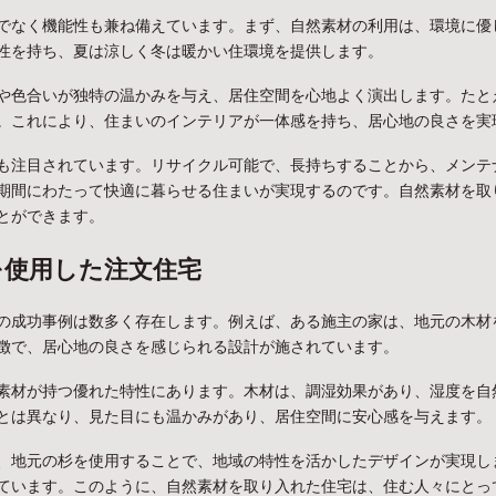
でなく機能性も兼ね備えています。まず、自然素材の利用は、環境に優
性を持ち、夏は涼しく冬は暖かい住環境を提供します。
や色合いが独特の温かみを与え、居住空間を心地よく演出します。たと
。これにより、住まいのインテリアが一体感を持ち、居心地の良さを実
も注目されています。リサイクル可能で、長持ちすることから、メンテ
期間にわたって快適に暮らせる住まいが実現するのです。自然素材を取
とができます。
を使用した注文住宅
の成功事例は数多く存在します。例えば、ある施主の家は、地元の木材
徴で、居心地の良さを感じられる設計が施されています。
素材が持つ優れた特性にあります。木材は、調湿効果があり、湿度を自
とは異なり、見た目にも温かみがあり、居住空間に安心感を与えます。
、地元の杉を使用することで、地域の特性を活かしたデザインが実現し
ています。このように、自然素材を取り入れた住宅は、住む人々にとっ