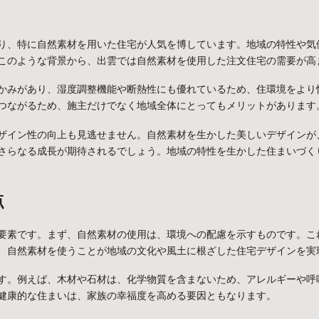
り、特に自然素材を用いた住宅が人気を博しています。地域の特性や気
このような背景から、出雲では自然素材を使用した注文住宅の需要が高
かみがあり、湿度調整機能や断熱性にも優れているため、住環境をより
つながるため、施主だけでなく地域全体にとってもメリットがあります
ザイン性の向上も見逃せません。自然素材を生かした美しいデザインが
さらなる成長が期待されるでしょう。地域の特性を生かした住まいづく
点
要素です。まず、自然素材の使用は、環境への配慮を示すものです。こ
、自然素材を使うことが地域の文化や風土に根ざした住宅デザインを実
す。例えば、木材や石材は、化学物質を含まないため、アレルギーや呼
健康的な住まいは、家族の幸福度を高める要因ともなります。