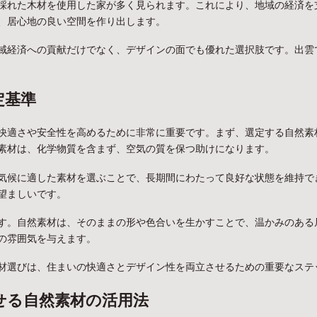
採れた木材を使用した家が多く見られます。これにより、地域の経済を
、居心地の良い空間を作り出します。
域経済への貢献だけでなく、デザインの面でも優れた選択肢です。出雲
定基準
快適さや安全性を高めるために非常に重要です。まず、選定する自然素
素材は、化学物質を含まず、空気の質を保つ助けになります。
気候に適した素材を選ぶことで、長期間にわたって良好な状態を維持で
望ましいです。
す。自然素材は、そのままの形や色合いを生かすことで、温かみのある
の雰囲気を与えます。
材選びは、住まいの快適さとデザイン性を両立させるための重要なステ
せる自然素材の活用法