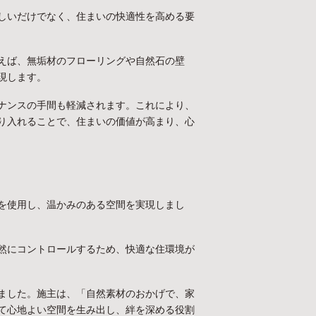
しいだけでなく、住まいの快適性を高める要
えば、無垢材のフローリングや自然石の壁
現します。
ナンスの手間も軽減されます。これにより、
り入れることで、住まいの価値が高まり、心
を使用し、温かみのある空間を実現しまし
然にコントロールするため、快適な住環境が
ました。施主は、「自然素材のおかげで、家
て心地よい空間を生み出し、絆を深める役割