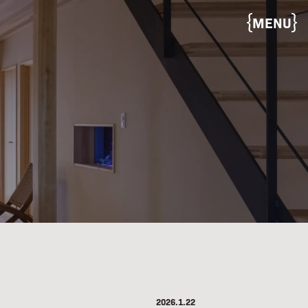
MENU
2026.1.22