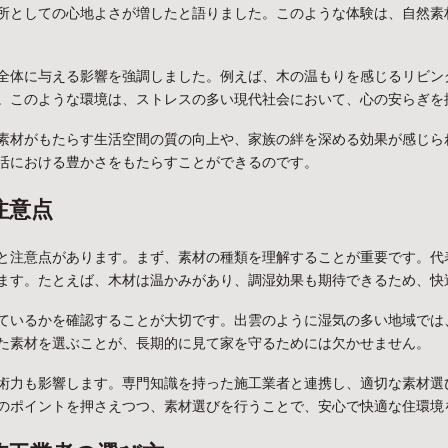
所としての心地よさが増したと語りました。このような体験は、自然素
全体に与える影響を強調しました。例えば、木の温もりを感じるリビン
。このような環境は、ストレスの多い現代社会において、心の安らぎを
素材がもたらす生活空間の質の向上や、家族の絆を深める効果が感じら
活における豊かさをもたらすことができるのです。
注意点
と注意点があります。まず、素材の種類を理解することが重要です。代
ます。たとえば、木材は温かみがあり、調湿効果も期待できるため、快
ているかを確認することが大切です。出雲のように湿気の多い地域では
た素材を選ぶことが、長期的に見て家を守るためには欠かせません。
術力も影響します。専門知識を持った施工業者と連携し、適切な素材選
のポイントを押さえつつ、素材選びを行うことで、安心で快適な住環境