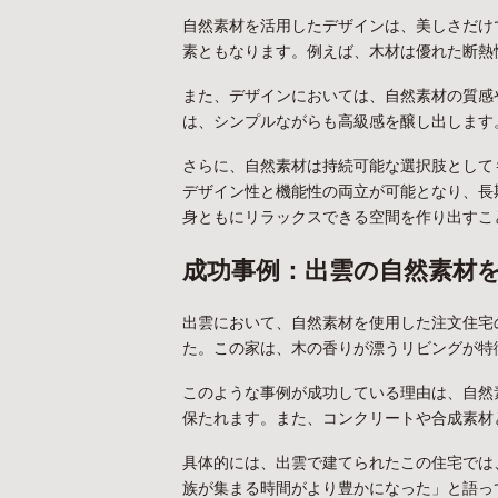
自然素材を活用したデザインは、美しさだけ
素ともなります。例えば、木材は優れた断熱
また、デザインにおいては、自然素材の質感
は、シンプルながらも高級感を醸し出します
さらに、自然素材は持続可能な選択肢として
デザイン性と機能性の両立が可能となり、長
身ともにリラックスできる空間を作り出すこ
成功事例：出雲の自然素材
出雲において、自然素材を使用した注文住宅
た。この家は、木の香りが漂うリビングが特
このような事例が成功している理由は、自然
保たれます。また、コンクリートや合成素材
具体的には、出雲で建てられたこの住宅では
族が集まる時間がより豊かになった」と語っ