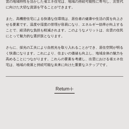
雲の地域特性を活かした省エネ住宅は、地域の持続可能性に寄与し、次世代
に向けた大切な資源を守ることができます。
また、高機密住宅による快適な住環境は、居住者の健康や生活の質を向上さ
せる要素です。温度や湿度の管理が容易になり、エネルギー効率が向上する
ことで、経済的な負担も軽減されます。このようなメリットは、出雲の住民
にとって魅力的な選択肢となります。
さらに、採光の工夫により自然光を取り入れることができ、居住空間が明る
く快適になります。これにより、住まいの価値も向上し、地域全体の魅力を
高めることにつながります。これらの要素を考慮し、出雲における省エネ住
宅は、地域の発展と持続可能な未来に向けた重要なステップです。
Return