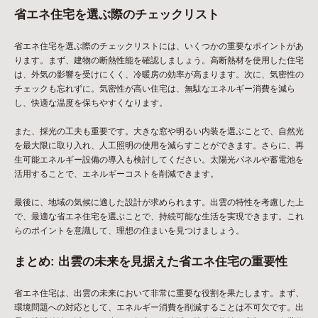
省エネ住宅を選ぶ際のチェックリスト
省エネ住宅を選ぶ際のチェックリストには、いくつかの重要なポイントがあ
ります。まず、建物の断熱性能を確認しましょう。高断熱材を使用した住宅
は、外気の影響を受けにくく、冷暖房の効率が高まります。次に、気密性の
チェックも忘れずに。気密性が高い住宅は、無駄なエネルギー消費を減ら
し、快適な温度を保ちやすくなります。
また、採光の工夫も重要です。大きな窓や明るい内装を選ぶことで、自然光
を最大限に取り入れ、人工照明の使用を減らすことができます。さらに、再
生可能エネルギー設備の導入も検討してください。太陽光パネルや蓄電池を
活用することで、エネルギーコストを削減できます。
最後に、地域の気候に適した設計が求められます。出雲の特性を考慮した上
で、最適な省エネ住宅を選ぶことで、持続可能な生活を実現できます。これ
らのポイントを意識して、理想の住まいを見つけましょう。
まとめ: 出雲の未来を見据えた省エネ住宅の重要性
省エネ住宅は、出雲の未来において非常に重要な役割を果たします。まず、
環境問題への対応として、エネルギー消費を削減することは不可欠です。出