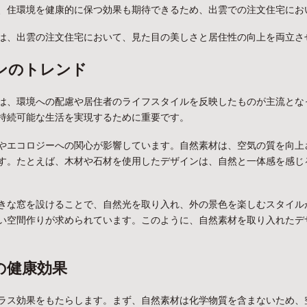
、住環境を健康的に保つ効果も期待できるため、出雲での注文住宅にお
は、出雲の注文住宅において、見た目の美しさと居住性の向上を両立さ
インのトレンド
は、環境への配慮や居住者のライフスタイルを反映したものが主流とな
持続可能な生活を実現するために重要です。
やエコロジーへの関心が影響しています。自然素材は、空気の質を向上
す。たとえば、木材や石材を使用したデザインは、自然と一体感を感じ
きな窓を設けることで、自然光を取り入れ、外の景色を楽しむスタイル
い空間作りが求められています。このように、自然素材を取り入れたデ
の健康効果
ラス効果をもたらします。まず、自然素材は化学物質を含まないため、