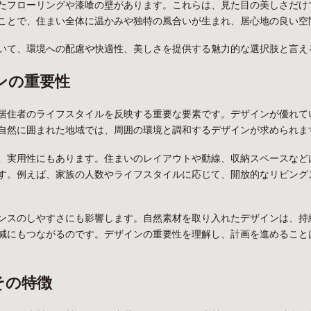
たフローリングや漆喰の壁があります。これらは、見た目の美しさだけ
ことで、住まい全体に温かみや独特の風合いが生まれ、居心地の良い空
いて、環境への配慮や快適性、美しさを提供する魅力的な選択肢と言え
ンの重要性
居住者のライフスタイルを反映する重要な要素です。デザインが優れて
自然に囲まれた地域では、周囲の環境と調和するデザインが求められま
、実用性にもあります。住まいのレイアウトや動線、収納スペースなど
す。例えば、家族の人数やライフスタイルに応じて、開放的なリビング
ンスのしやすさにも影響します。自然素材を取り入れたデザインは、持
減にもつながるのです。デザインの重要性を理解し、計画を進めること
その特徴