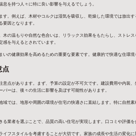
喘息を持つ人々に特に良い影響を与えるでしょう。
ます。例えば、木材やコルクは湿気を吸収し、乾燥した環境では放出す
る要因となります。
。木の温もりや自然な色合いは、リラックス効果をもたらし、ストレス
定感を与えるとされています。
まいの健康効果を高めるための重要な要素です。健康的で快適な住環境
意点
注意点があります。まず、予算の設定が不可欠です。建設費用や内装、
ーバーは、後々の生活に影響を及ぼす可能性があります。
地域では、地形や周囲の環境が住宅の快適さに直結します。特に自然素
きる業者を選ぶことで、品質の高い住宅が実現します。口コミや評価を
ライフスタイルを考慮することが大切です。家族の成長や生活の変化に