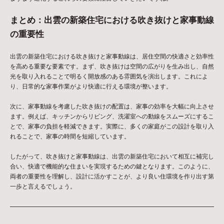
まとめ：出雲の新築住宅における吹き抜けと家事動線
の重要性
出雲の新築住宅における吹き抜けと家事動線は、居住空間の快適さと効率性
を高める重要な要素です。まず、吹き抜けは空間の広がりを生み出し、自然
光を取り入れることで明るく開放感のある雰囲気を演出します。これによ
り、日常的な家事作業がより快適に行える環境が整います。
次に、家事動線を考慮した吹き抜けの配置は、家事の効率を大幅に向上させ
ます。例えば、キッチンからリビング、洗濯室への動線をスムーズにするこ
とで、家事の負担を軽減できます。実際に、多くの家庭がこの設計を取り入
れることで、家事の時間を短縮しています。
したがって、吹き抜けと家事動線は、出雲の新築住宅において相互に補完し
合い、快適で機能的な住まいを実現するための鍵となります。このように、
両者の重要性を理解し、設計に活かすことが、より良い住環境を作り出す第
一歩と言えるでしょう。