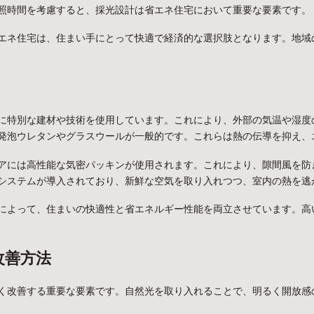
照時間を考慮すると、採光設計は省エネ住宅において重要な要素です。
エネ住宅は、住まい手にとって快適で経済的な選択肢となります。地域
に特別な建材や技術を使用しています。これにより、外部の気温や湿度
発泡ウレタンやグラスウールが一般的です。これらは熱の伝導を抑え、
アには高性能な気密パッキンが使用されます。これにより、隙間風を防
システムが導入されており、新鮮な空気を取り入れつつ、室内の熱を逃
によって、住まいの快適性と省エネルギー性能を両立させています。高
改善方法
く改善する重要な要素です。自然光を取り入れることで、明るく開放感