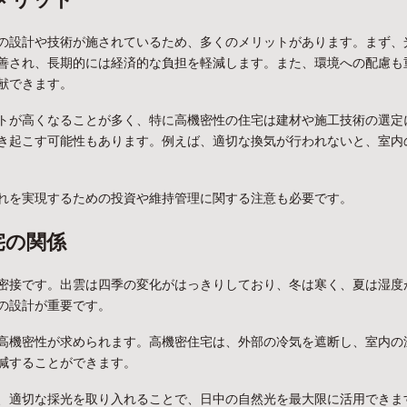
の設計や技術が施されているため、多くのメリットがあります。まず、
善され、長期的には経済的な負担を軽減します。また、環境への配慮も
献できます。
トが高くなることが多く、特に高機密性の住宅は建材や施工技術の選定
き起こす可能性もあります。例えば、適切な換気が行われないと、室内
れを実現するための投資や維持管理に関する注意も必要です。
宅の関係
密接です。出雲は四季の変化がはっきりしており、冬は寒く、夏は湿度
の設計が重要です。
高機密性が求められます。高機密住宅は、外部の冷気を遮断し、室内の
減することができます。
、適切な採光を取り入れることで、日中の自然光を最大限に活用できま