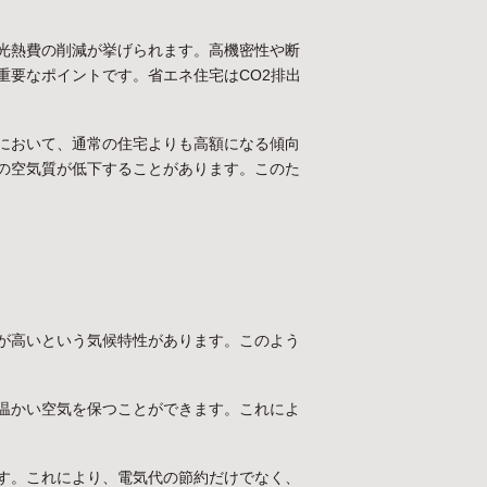
光熱費の削減が挙げられます。高機密性や断
重要なポイントです。省エネ住宅はCO2排出
において、通常の住宅よりも高額になる傾向
の空気質が低下することがあります。このた
が高いという気候特性があります。このよう
温かい空気を保つことができます。これによ
す。これにより、電気代の節約だけでなく、