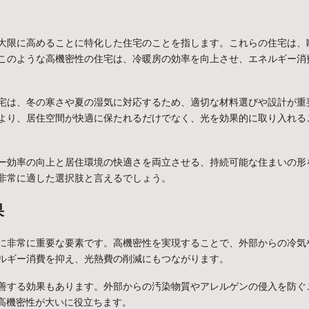
大限に高めることに特化した住宅のことを指します。これらの住宅は、
このような高機密性の住宅は、冷暖房の効率を向上させ、エネルギー消
宅は、冬の寒さや夏の湿気に対応するため、適切な材料選びや設計が重
より、居住空間が快適に保たれるだけでなく、光を効果的に取り入れる
ー効率の向上と居住環境の快適さを両立させる、持続可能な住まいの形
非常に適した選択肢と言えるでしょう。
果
に非常に重要な要素です。高機密性を実現することで、外部からの冷気
ルギー消費を抑え、光熱費の削減にもつながります。
善する効果もあります。外部からの汚染物質やアレルゲンの侵入を防ぐ
、高機密性が大いに役立ちます。