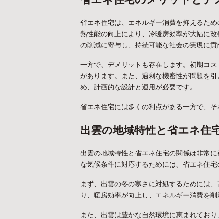
省エネ住宅は、エネルギー消費を抑えるため
熱性能の向上により、冷暖房効率が大幅に改
の削減に寄与し、持続可能な社会の実現に貢
一方で、デメリットも存在します。初期コス
があります。また、過剰な機密性が問題を引
め、計画的な設計と運用が必要です。
省エネ住宅には多くの利点がある一方で、そ
出雲の地域特性と省エネ住
出雲の地域特性と省エネ住宅の関係は非常に
な気候条件に対応するためには、省エネ住宅
まず、出雲の冬の寒さに対処するためには、
り、暖房効率が向上し、エネルギー消費を削
また、出雲は豊かな自然環境に恵まれており