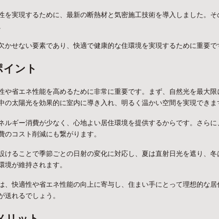
性を実現するために、最新の断熱材と気密施工技術を導入しました。そ
。
欠かせない要素であり、快適で健康的な住環境を実現するために重要で
ポイント
性や省エネ性能を高めるために非常に重要です。まず、自然光を最大限
中の太陽光を効果的に室内に導き入れ、明るく温かい空間を実現できま
ネルギー消費が少なく、心地よい居住環境を提供するからです。さらに
費のコスト削減にも繋がります。
設けることで季節ごとの日射の変化に対応し、夏は直射日光を遮り、冬
環境が維持されます。
は、快適性や省エネ性能の向上に寄与し、住まい手にとって理想的な居
が送れるでしょう。
メリット