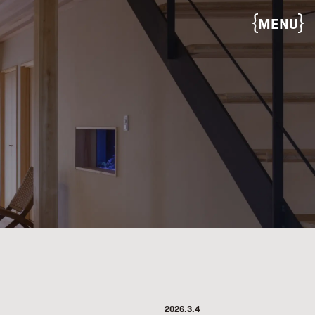
MENU
2026.3.4