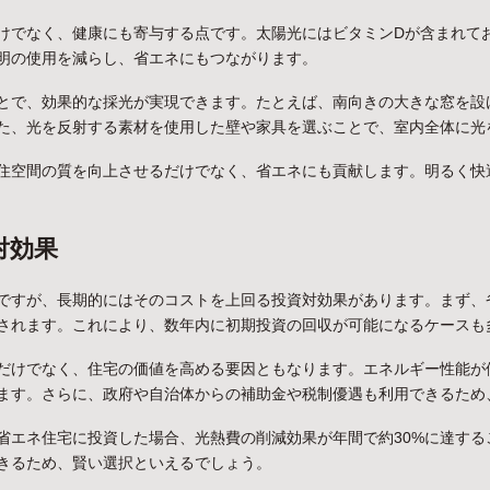
けでなく、健康にも寄与する点です。太陽光にはビタミンDが含まれて
明の使用を減らし、省エネにもつながります。
とで、効果的な採光が実現できます。たとえば、南向きの大きな窓を設
た、光を反射する素材を使用した壁や家具を選ぶことで、室内全体に光
住空間の質を向上させるだけでなく、省エネにも貢献します。明るく快
対効果
ですが、長期的にはそのコストを上回る投資対効果があります。まず、
されます。これにより、数年内に初期投資の回収が可能になるケースも
だけでなく、住宅の価値を高める要因ともなります。エネルギー性能が
ます。さらに、政府や自治体からの補助金や税制優遇も利用できるため
省エネ住宅に投資した場合、光熱費の削減効果が年間で約30%に達する
きるため、賢い選択といえるでしょう。