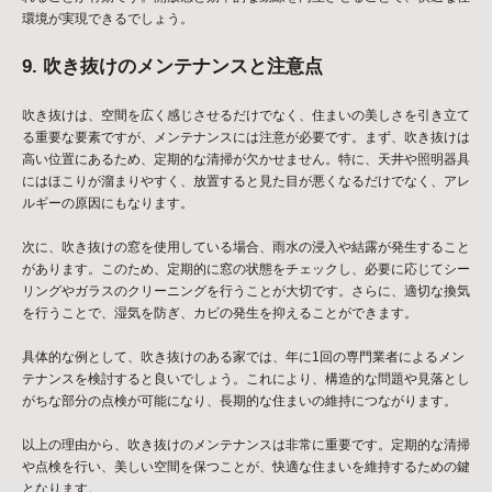
環境が実現できるでしょう。
9. 吹き抜けのメンテナンスと注意点
吹き抜けは、空間を広く感じさせるだけでなく、住まいの美しさを引き立て
る重要な要素ですが、メンテナンスには注意が必要です。まず、吹き抜けは
高い位置にあるため、定期的な清掃が欠かせません。特に、天井や照明器具
にはほこりが溜まりやすく、放置すると見た目が悪くなるだけでなく、アレ
ルギーの原因にもなります。
次に、吹き抜けの窓を使用している場合、雨水の浸入や結露が発生すること
があります。このため、定期的に窓の状態をチェックし、必要に応じてシー
リングやガラスのクリーニングを行うことが大切です。さらに、適切な換気
を行うことで、湿気を防ぎ、カビの発生を抑えることができます。
具体的な例として、吹き抜けのある家では、年に1回の専門業者によるメン
テナンスを検討すると良いでしょう。これにより、構造的な問題や見落とし
がちな部分の点検が可能になり、長期的な住まいの維持につながります。
以上の理由から、吹き抜けのメンテナンスは非常に重要です。定期的な清掃
や点検を行い、美しい空間を保つことが、快適な住まいを維持するための鍵
となります。