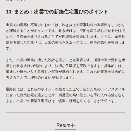
10. まとめ：出雲での新築住宅選びのポイント
出雲での新築住宅選びにおいては、吹き抜けや家事動線の重要性をしっかり
と理解することがポイントです。吹き抜けは、空間を広く感じさせるだけで
なく、自然光を取り入れることで室内環境を快適にします。さらに、家事動
線を考慮した間取りは、日常の生活をスムーズにし、家事の負担を軽減しま
す。
また、出雲の気候に適した設計を選ぶことも重要です。湿度や風の流れを考
慮した吹き抜けの設計により、快適な住環境を実現できます。具体的には、
風通しや日当たりを意識した配置が求められます。これらの要素を総合的に
考えることで、理想の住まいが実現します。
最終的には、これらのポイントを踏まえた上で、自分たちのライフスタイル
に合った新築住宅を選ぶことが、満足度の高い住まいを手に入れる鍵となり
ます。出雲での新築住宅選びは、慎重に計画を立てることが大切です。
Return