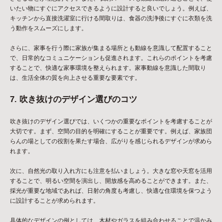
いたい物にすぐにアクセスできるように設計すると良いでしょう。例えば、
キッチンから直接洗濯室に行ける間取りは、食器の洗浄後にすぐに衣類を洗
う動作をスムーズにします。
さらに、家事を行う際に家族が集まる場所とも動線を意識して配置すること
で、日常的なコミュニケーションも促進されます。これらのポイントを考慮
することで、快適な家事環境を整えられます。家事動線を意識した間取り
は、生活全体の質を向上させる重要な要素です。
7. 吹き抜けのデザイン選びのコツ
吹き抜けのデザイン選びでは、いくつかの重要なポイントを考慮することが
大切です。まず、空間の目的を明確にすることが重要です。例えば、家族団
らんの場としての役割を果たす場合、広がりを感じられるデザインが求めら
れます。
次に、自然光の取り入れ方にも注意を払いましょう。大きな窓や天窓を活用
することで、明るい空間を演出し、開放感を高めることができます。また、
採光が重要な地域であれば、日射の角度も考慮し、快適な住環境を保つよう
に設計することが求められます。
具体的なデザインの例としては、木材やガラスを組み合わせることで温かみ