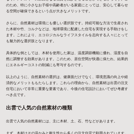
のため、特に小さなお子様や高齢者がいる家庭にとっては、安心して暮らせ
る空間が確保できるという点が大きなメリットです。
さらに、自然素材は環境にも優しい選択肢です。持続可能な方法で生産され
た木材や竹、コルクなどは、地球環境に配慮した住宅を実現する手助けをし
ます。これにより、エコロジカルなライフスタイルを志向する人々にとって
も魅力的な選択肢となります。
具体的な例としては、木材を使用した家は、温度調節機能に優れ、湿度を自
然に調整する効果があります。このため、居住空間が快適に保たれ、結果的
にエネルギーコストの削減にも寄与するのです。
以上のように、自然素材の選択は、健康面だけでなく、環境意識の向上や経
済的なメリットももたらします。これらの理由から、自然素材は出雲の注文
住宅において非常に重要な要素であり、今後の住宅設計においてぜひ考慮す
べき点です。
出雲で人気の自然素材の種類
出雲で人気の自然素材には、主に木材、土、石、竹などがあります。
まず、木材はその温かみと耐久性から多くの注文住宅で利用されています。