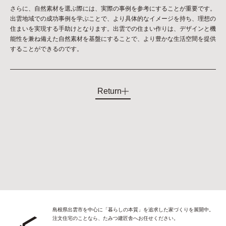
さらに、自然素材を選ぶ際には、実際の事例を参考にすることが重要です。
出雲地域での成功事例を学ぶことで、より具体的なイメージを持ち、理想の
住まいを実現する手助けとなります。出雲での住まい作りは、デザインと機
能性を兼ね備えた自然素材を基盤にすることで、より豊かな生活空間を提供
することができるのです。
Return
島根県出雲市を中心に「暮らしの本質」を追求した家づくりを展開中。
注文住宅のことなら、たみつ建匠舎へお任せください。