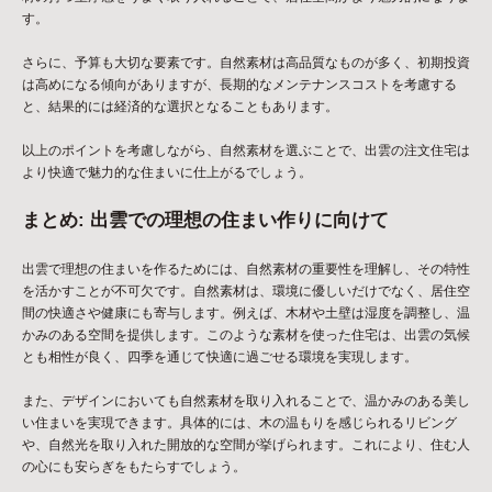
す。
さらに、予算も大切な要素です。自然素材は高品質なものが多く、初期投資
は高めになる傾向がありますが、長期的なメンテナンスコストを考慮する
と、結果的には経済的な選択となることもあります。
以上のポイントを考慮しながら、自然素材を選ぶことで、出雲の注文住宅は
より快適で魅力的な住まいに仕上がるでしょう。
まとめ: 出雲での理想の住まい作りに向けて
出雲で理想の住まいを作るためには、自然素材の重要性を理解し、その特性
を活かすことが不可欠です。自然素材は、環境に優しいだけでなく、居住空
間の快適さや健康にも寄与します。例えば、木材や土壁は湿度を調整し、温
かみのある空間を提供します。このような素材を使った住宅は、出雲の気候
とも相性が良く、四季を通じて快適に過ごせる環境を実現します。
また、デザインにおいても自然素材を取り入れることで、温かみのある美し
い住まいを実現できます。具体的には、木の温もりを感じられるリビング
や、自然光を取り入れた開放的な空間が挙げられます。これにより、住む人
の心にも安らぎをもたらすでしょう。