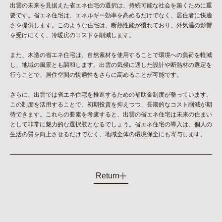
出雲の未来を見据えた省エネ住宅の選択は、持続可能な社会を築くために重
要です。省エネ住宅は、エネルギー効率を高めるだけでなく、居住者に快適
さを提供します。このような住宅は、断熱性能が優れており、外気温の影響
を受けにくく、冷暖房のコストを削減します。
また、木造の省エネ住宅は、自然素材を使用することで環境への負荷を軽減
し、地域の風景とも調和します。出雲の気候に適した設計や断熱材の選定を
行うことで、居住空間の快適性をさらに高めることが可能です。
さらに、出雲では省エネ住宅を推進するための補助金制度が整っています。
この制度を活用することで、初期投資を抑えつつ、長期的なコスト削減が期
待できます。これらの要素を考慮すると、出雲の省エネ住宅は未来の住まい
として非常に魅力的な選択肢となるでしょう。省エネ住宅の導入は、個人の
生活の質を向上させるだけでなく、地域全体の環境保全にも寄与します。
Return