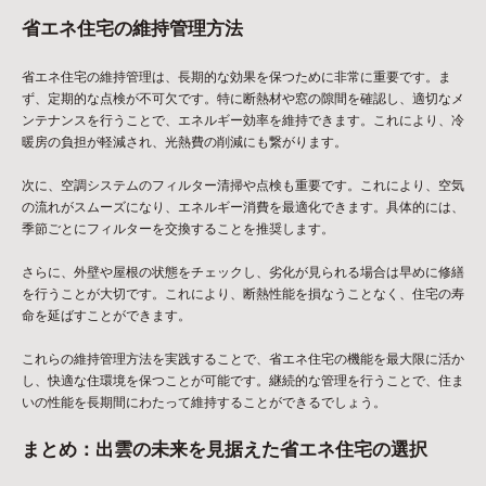
省エネ住宅の維持管理方法
省エネ住宅の維持管理は、長期的な効果を保つために非常に重要です。ま
ず、定期的な点検が不可欠です。特に断熱材や窓の隙間を確認し、適切なメ
ンテナンスを行うことで、エネルギー効率を維持できます。これにより、冷
暖房の負担が軽減され、光熱費の削減にも繋がります。
次に、空調システムのフィルター清掃や点検も重要です。これにより、空気
の流れがスムーズになり、エネルギー消費を最適化できます。具体的には、
季節ごとにフィルターを交換することを推奨します。
さらに、外壁や屋根の状態をチェックし、劣化が見られる場合は早めに修繕
を行うことが大切です。これにより、断熱性能を損なうことなく、住宅の寿
命を延ばすことができます。
これらの維持管理方法を実践することで、省エネ住宅の機能を最大限に活か
し、快適な住環境を保つことが可能です。継続的な管理を行うことで、住ま
いの性能を長期間にわたって維持することができるでしょう。
まとめ：出雲の未来を見据えた省エネ住宅の選択