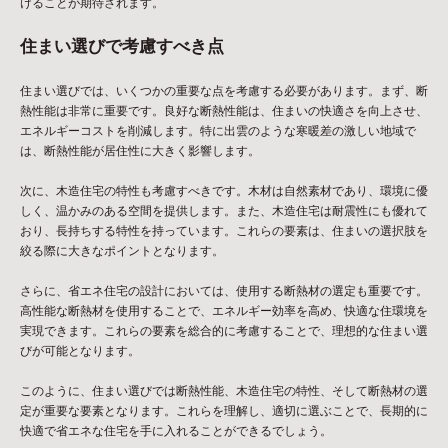
けることが期待されます。
住まい選びで考慮すべき点
住まい選びでは、いくつかの重要な点を考慮する必要があります。まず、断
熱性能は非常に重要です。良好な断熱性能は、住まいの快適さを向上させ、
エネルギーコストを削減します。特に出雲のような寒暖差の激しい地域で
は、断熱性能が居住性に大きく影響します。
次に、木造住宅の特性も考慮すべきです。木材は自然素材であり、環境に優
しく、温かみのある空間を提供します。また、木造住宅は耐震性にも優れて
おり、長持ちする特性を持っています。これらの要素は、住まいの選択肢を
絞る際に大きなポイントとなります。
さらに、省エネ住宅の設計においては、使用する断熱材の選定も重要です。
高性能な断熱材を使用することで、エネルギー効率を高め、快適な住環境を
実現できます。これらの要素を総合的に考慮することで、理想的な住まい選
びが可能となります。
このように、住まい選びでは断熱性能、木造住宅の特性、そして断熱材の選
定が重要な要素となります。これらを理解し、適切に選ぶことで、長期的に
快適で省エネな住宅を手に入れることができるでしょう。