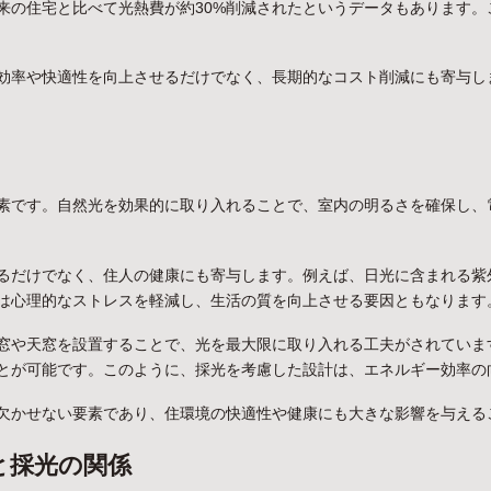
来の住宅と比べて光熱費が約30%削減されたというデータもあります。
効率や快適性を向上させるだけでなく、長期的なコスト削減にも寄与し
素です。自然光を効果的に取り入れることで、室内の明るさを確保し、
るだけでなく、住人の健康にも寄与します。例えば、日光に含まれる紫
は心理的なストレスを軽減し、生活の質を向上させる要因ともなります
窓や天窓を設置することで、光を最大限に取り入れる工夫がされていま
とが可能です。このように、採光を考慮した設計は、エネルギー効率の
欠かせない要素であり、住環境の快適性や健康にも大きな影響を与える
と採光の関係