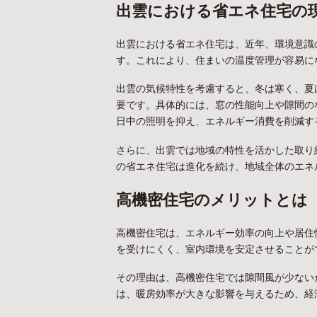
出雲における省エネ住宅の
出雲における省エネ住宅は、近年、環境意識
す。これにより、住まいの温度管理が容易に
出雲の気候特性を考慮すると、冬は寒く、夏
要です。具体的には、窓の性能向上や隙間の
日中の照明を抑え、エネルギー消費を削減す
さらに、出雲では地域の特性を活かした取り
の省エネ住宅は進化を続け、地域全体のエネ
高機密住宅のメリットとは
高機密住宅は、エネルギー効率の向上や居住
を受けにくく、室内環境を安定させることが
その理由は、高機密住宅では隙間風が少ない
は、暖房効率が大きな影響を与えるため、経