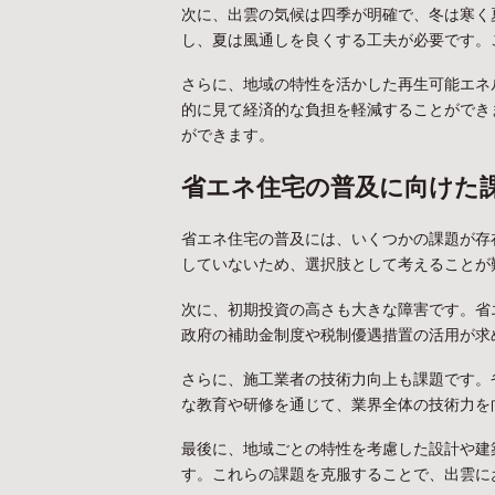
次に、出雲の気候は四季が明確で、冬は寒く
し、夏は風通しを良くする工夫が必要です。
さらに、地域の特性を活かした再生可能エネ
的に見て経済的な負担を軽減することができ
ができます。
省エネ住宅の普及に向けた
省エネ住宅の普及には、いくつかの課題が存
していないため、選択肢として考えることが
次に、初期投資の高さも大きな障害です。省
政府の補助金制度や税制優遇措置の活用が求
さらに、施工業者の技術力向上も課題です。
な教育や研修を通じて、業界全体の技術力を
最後に、地域ごとの特性を考慮した設計や建
す。これらの課題を克服することで、出雲に