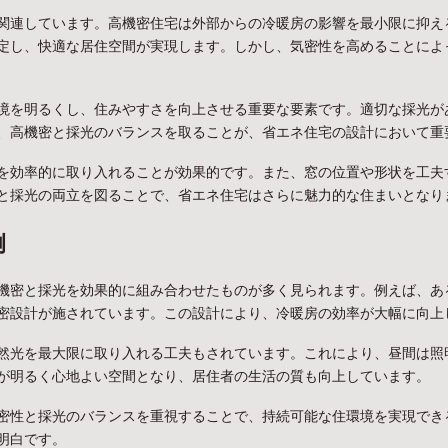
関連しています。高機密住宅は外部からの冷暖房の影響を最小限に抑え
定し、快適な居住空間が実現します。しかし、気密性を高めることによ
境を明るくし、住みやすさを向上させる重要な要素です。適切な採光が
、高機密と採光のバランスを取ることが、省エネ住宅の設計において重
を効率的に取り入れることが効果的です。また、窓の位置や形状を工夫
と採光の両立を図ることで、省エネ住宅はさらに魅力的な住まいとなり
例
機密と採光を効果的に組み合わせたものが多く見られます。例えば、あ
密設計が施されています。この設計により、冷暖房の効率が大幅に向上
然光を最大限に取り入れる工夫もされています。これにより、昼間は照
が明るく心地よい空間となり、居住者の生活の質も向上しています。
密性と採光のバランスを重視することで、持続可能な住環境を実現でき
明白です。