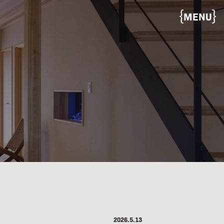
MENU
2026.5.13