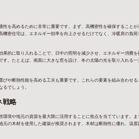
適性を高めるために非常に重要です。まず、高機密性を確保することが
高機密住宅は、エネルギー効率を向上させるだけでなく、冷暖房の負荷
効果的に取り入れることで、日中の照明を減少させ、エネルギー消費を
です。たとえば、南面に大きな窓を設け、冬の太陽の光を取り入れる一
選びや断熱性能を高める工夫も重要です。これらの要素を組み合わせる
なるでしょう。
ネ戦略
然環境や地元の資源を最大限に活用することに焦点を当てています。ま
地元の木材を使用した建築が推奨されます。木材は断熱性に優れ、温度