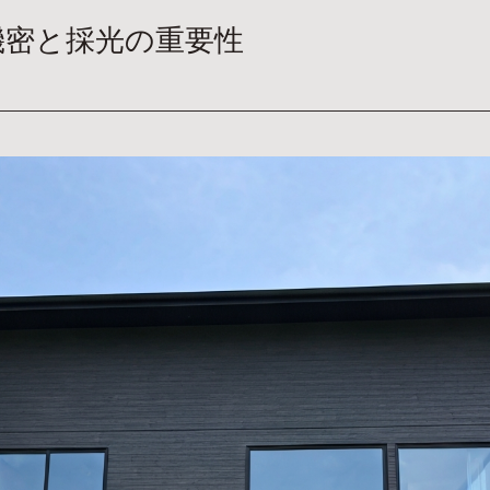
機密と採光の重要性