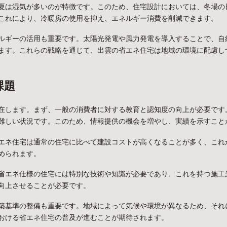
夏は湿気が多いのが特徴です。このため、住宅設計においては、冬場の
これにより、冷暖房の使用を抑え、エネルギー消費を削減できます。
ルギーの活用も重要です。太陽光発電や風力発電を導入することで、自
ます。これらの戦略を通じて、出雲の省エネ住宅は地域の環境に配慮し
課題
在します。まず、一般の消費者に対する教育と認知度の向上が必要です
難しい状況です。このため、情報提供の機会を増やし、実績を示すこと
エネ住宅は通常の住宅に比べて建設コストが高くなることが多く、これ
められます。
省エネ仕様の住宅には特別な技術や知識が必要であり、これを持つ施工
向上させることが必要です。
築基準の整備も重要です。地域によって気候や環境が異なるため、それ
おける省エネ住宅の普及が進むことが期待されます。