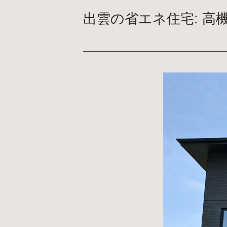
出雲の省エネ住宅: 高