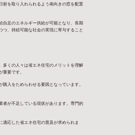
日射を取り入れられるよう南向きの窓を配置
給自足のエネルギー供給が可能となり、長期
つつ、持続可能な社会の実現に寄与すること
。多くの人々は省エネ住宅のメリットを理解
が重要です。
が購入をためらわせる要因となっています。
業者が不足している現状があります。専門的
に適応した省エネ住宅の普及が求められま