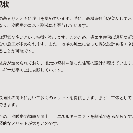
現状
の高まりとともに注目を集めています。特に、高機密住宅が普及してお
なり、冷暖房のコスト削減にも寄与しています。
は湿気が多いという特徴があります。このため、省エネ住宅は適切な断
ない施工が求められます。また、地域の風土に合った採光設計も省エネ
ることが可能です。
組みが進められており、地元の資材を使った住宅の設計が増えています
ルギー効率向上に貢献しています。
快適性の向上において多くのメリットを提供します。まず、主張として
できます。
ため、冷暖房の効率が向上し、エネルギーコストを削減できるからです
済的なメリットが大きいのです。