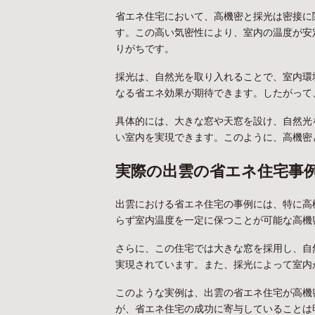
省エネ住宅において、高機密と採光は密接に
す。この高い気密性により、室内の温度が安
りがちです。
採光は、自然光を取り入れることで、室内環
なる省エネ効果が期待できます。したがって
具体的には、大きな窓や天窓を設け、自然光
い室内を実現できます。このように、高機密
実際の出雲の省エネ住宅事
出雲における省エネ住宅の事例には、特に高
らず室内温度を一定に保つことが可能な高機
さらに、この住宅では大きな窓を採用し、自
実現されています。また、採光によって室内
このような実例は、出雲の省エネ住宅が高機
が、省エネ住宅の成功に寄与していることは