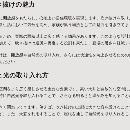
き抜けの魅力
に開放感をもたらし、心地よい居住環境を実現します。吹き抜けを取り
常生活において気分を高め、家族が集う場所としての魅力を引き立てま
るため、実際の面積以上に広く感じる効果があります。このような設計
加えて、吹き抜けは通風を促進する役割も果たし、夏場の暑さを軽減す
けは、開放感や自然光の取り入れ、さらには快適性を向上させるための
ください。
と光の取り入れ方
空間をより広く感じさせる重要な要素です。高い天井と開放的な空間に
特に自然光を取り入れることで、さらなる明るさと温かみを加えること
きく関わってきます。例えば、吹き抜けの上部に大きな窓を設けること
す。また、天窓を利用することで、屋根を通して自然光を取り入れるこ