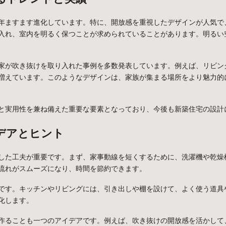
年ますます進化しています。特に、開放感を重視したデザインが人気で
入れ、室内を明るく保つことが求められていることがあります。明るい
家が吹き抜けを取り入れた事例を多数発表しています。例えば、リビン
増えています。このようなデザインは、家族が集まる場所をより魅力的
と実用性を兼ね備えた重要な要素となっており、今後も新築住宅の設計
デアとヒント
した工夫が重要です。まず、家事動線を短くするために、洗濯機や乾燥
流れがスムーズになり、時間を節約できます。
です。キッチンやリビングには、引き出しや棚を設けて、よく使う道具
化します。
作ることも一つのアイデアです。例えば、吹き抜けの開放感を活かして