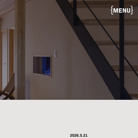
MENU
2026.5.21