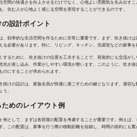
住空間の快適さを向上させるだけでなく、心地よい雰囲気を生み出すこ
も、住む人が心地よく感じる空間を実現することができるのです。
けの設計ポイント
は、効率的な生活空間を作るために非常に重要です。まず、吹き抜けは
える必要があります。特に、リビング、キッチン、洗濯室などの家事を
くするために、吹き抜けの位置を工夫することで、視覚的にも交流がし
然光が差し込み、作業がしやすい環境が整います。このように、吹き抜
ものにすることが求められます。
き抜けの設計は、家族全員が快適に過ごすための鍵となります。適切な
ょう。
るためのレイアウト例
ト例として、まずは各部屋の配置を考慮することが重要です。例えば、
す。この配置は、家事を行う際の移動距離を短縮し、時間の節約にも繋