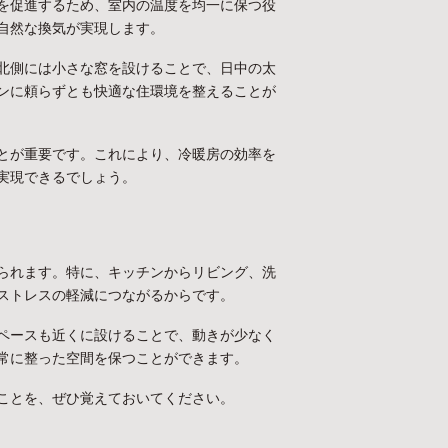
を促進するため、室内の温度を均一に保つ役
自然な換気が実現します。
北側には小さな窓を設けることで、日中の太
ンに頼らずとも快適な住環境を整えることが
とが重要です。これにより、冷暖房の効率を
実現できるでしょう。
られます。特に、キッチンからリビング、洗
ストレスの軽減につながるからです。
ペースも近くに設けることで、動きが少なく
常に整った空間を保つことができます。
ことを、ぜひ覚えておいてください。