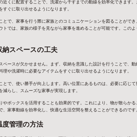
の近くに配置することで、洗濯から干すまでの動線を効率化できます。
をすぐに取り出せるようになります。
ことで、家事を行う際に家族とのコミュニケーションを図ることができ
ウトでは、家族の様子を見ながら家事を進めることが可能です。このよ
収納スペースの工夫
スペースが欠かせません。まず、収納を意識した設計を行うことで、動
料理や洗濯時に必要なアイテムをすぐに取り出せるようになります。
ことで、使い勝手が向上します。高い位置にあるものは、必要に応じて
を減らし、スムーズな家事が実現します。
りやボックスを活用することも効果的です。これにより、物が散らかる
で、家事動線を効率化し、快適な生活空間を整えることができるのです
温度管理の方法