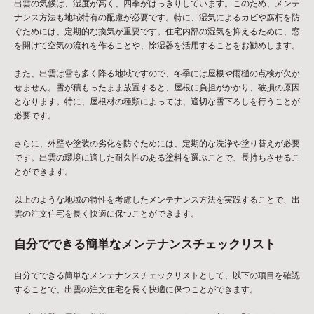
出雲の気候は、湿度が高く、四季がはっきりしています。このため、メンテ
ナンス方法も地域特有の配慮が必要です。特に、湿気によるカビや腐朽を防
ぐためには、定期的な換気が重要です。住宅内部の湿気を抑えるために、窓
を開けて空気の流れを作ることや、除湿器を活用することをお勧めします。
また、出雲は雪も多く降る地域ですので、冬季には屋根や雨樋の点検が欠か
せません。雪が積もったまま放置すると、屋根に負担がかかり、破損の原因
となります。特に、屋根材の種類によっては、適切な雪下ろしを行うことが
必要です。
さらに、外壁や塗装の劣化を防ぐためには、定期的な洗浄や塗り替えが必要
です。出雲の環境に適した耐久性のある塗料を選ぶことで、長持ちさせるこ
とができます。
以上のような地域の特性を考慮したメンテナンス方法を実践することで、出
雲の注文住宅を長く快適に保つことができます。
自分でできる簡単なメンテナンスチェックリスト
自分でできる簡単なメンテナンスチェックリストとして、以下の項目を確認
することで、出雲の注文住宅を長く快適に保つことができます。