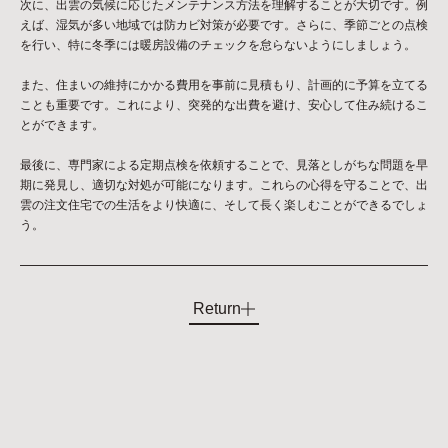
次に、出雲の気候に応じたメンテナンス方法を理解することが大切です。例
えば、湿気が多い地域では防カビ対策が必要です。さらに、季節ごとの点検
を行い、特に冬季には暖房設備のチェックを怠らないようにしましょう。
また、住まいの維持にかかる費用を事前に見積もり、計画的に予算を立てる
ことも重要です。これにより、突発的な出費を避け、安心して住み続けるこ
とができます。
最後に、専門家による定期点検を依頼することで、見落としがちな問題を早
期に発見し、適切な対処が可能になります。これらの心得を守ることで、出
雲の注文住宅での生活をより快適に、そして長く楽しむことができるでしょ
う。
Return