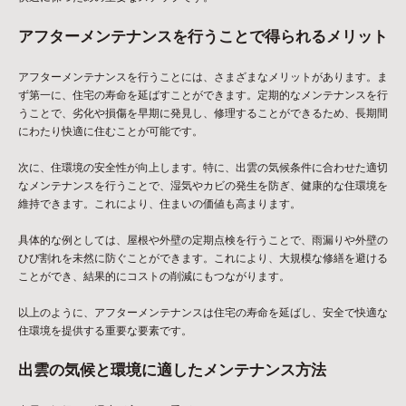
アフターメンテナンスを行うことで得られるメリット
アフターメンテナンスを行うことには、さまざまなメリットがあります。ま
ず第一に、住宅の寿命を延ばすことができます。定期的なメンテナンスを行
うことで、劣化や損傷を早期に発見し、修理することができるため、長期間
にわたり快適に住むことが可能です。
次に、住環境の安全性が向上します。特に、出雲の気候条件に合わせた適切
なメンテナンスを行うことで、湿気やカビの発生を防ぎ、健康的な住環境を
維持できます。これにより、住まいの価値も高まります。
具体的な例としては、屋根や外壁の定期点検を行うことで、雨漏りや外壁の
ひび割れを未然に防ぐことができます。これにより、大規模な修繕を避ける
ことができ、結果的にコストの削減にもつながります。
以上のように、アフターメンテナンスは住宅の寿命を延ばし、安全で快適な
住環境を提供する重要な要素です。
出雲の気候と環境に適したメンテナンス方法