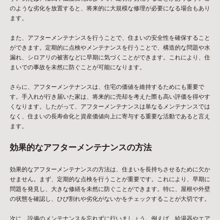
のような劣化を放置すると、将来的に大規模な修理が必要になる場合もあり
ます。
また、アフターメンテナンスを行うことで、住まいの安全性を確保すること
ができます。定期的に点検やメンテナンスを行うことで、構造的な問題や水
漏れ、シロアリの被害などに早期に気づくことができます。これにより、住
まいでの事故を未然に防ぐことが可能になります。
さらに、アフターメンテナンスは、住宅の価値を維持するためにも重要で
す。手入れが行き届いた家は、将来的に売却を考えた際も高い評価を得やす
くなります。したがって、アフターメンテナンスは単なるメンテナンスでは
なく、住まいの長寿命化と資産価値向上に寄与する重要な活動であると言え
ます。
効果的なアフターメンテナンスの方法
効果的なアフターメンテナンスの方法は、住まいを長持ちさせるために欠か
せません。まず、定期的な点検を行うことが重要です。これにより、早期に
問題を発見し、大きな修繕を未然に防ぐことができます。特に、屋根や外壁
の状態を確認し、ひび割れや劣化がないかをチェックすることが大切です。
次に、設備のメンテナンスを忘れずに行いましょう。例えば、給湯器やエア