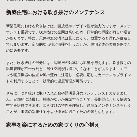
新築住宅における吹き抜けのメンテナンス
新築住宅における吹き抜けは、開放感やデザイン性が魅力的ですが、メンテ
ナンスも重要です。吹き抜けの空間は高いため、日常的な掃除が難しい場合
があります。特に、天井や窓の汚れは見えにくく、放置すると汚れが蓄積し
てしまいます。定期的な点検と清掃を行うことが、住宅全体の美観を保つた
めに必要です。
また、吹き抜けの部分には、冷暖房の効率にも影響を与えます。吹き抜けの
温度管理が不十分だと、居住空間が快適でなくなることがあります。エアコ
ンや暖房機器の位置や風の流れに注意し、必要に応じてカーテンやブライン
ドを利用することで、効果的な温度管理が可能です。
さらに、吹き抜けに取り入れた窓や照明器具のメンテナンスも欠かせませ
ん。定期的に清掃し、故障がないか確認することで、長期間にわたり快適な
空間を維持できます。吹き抜けの特性を理解し、適切なメンテナンスを行う
ことが、出雲の新築住宅をより快適に過ごすための鍵となります。
家事を楽にするための家づくりの心構え