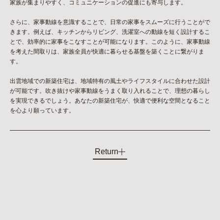
家族が集まりやすく、コミュニケーションの促進にも寄与します。
さらに、家事動線を意識することで、日常の家事をスムーズに行うことがで
きます。例えば、キッチンからリビング、洗濯室への動線を短く設計するこ
とで、効率的に家事をこなすことが可能になります。このように、家事動線
を考えた間取りは、家族全員が快適に暮らせる基盤を築くことに繋がりま
す。
出雲地域での新築住宅は、地域特有の風土やライフスタイルに合わせた設計
が可能です。吹き抜けや家事動線をうまく取り入れることで、理想の暮らし
を実現できるでしょう。あなたの新築住宅が、快適で便利な空間となること
を心より願っています。
Return