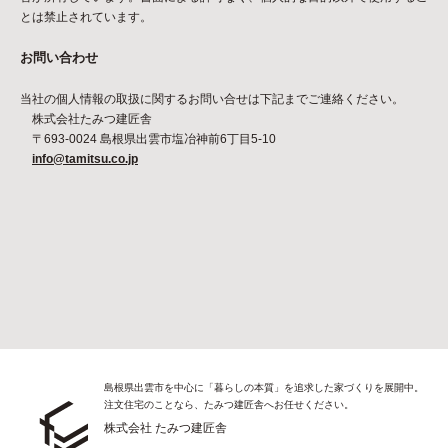
とは禁止されています。
お問い合わせ
当社の個人情報の取扱に関するお問い合せは下記までご連絡ください。
株式会社たみつ建匠舎
〒693-0024 島根県出雲市塩冶神前6丁目5-10
info@tamitsu.co.jp
島根県出雲市を中心に「暮らしの本質」を追求した家づくりを展開中。
注文住宅のことなら、たみつ建匠舎へお任せください。
株式会社 たみつ建匠舎