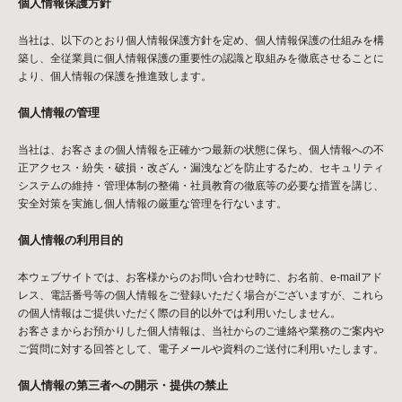
個人情報保護方針
当社は、以下のとおり個人情報保護方針を定め、個人情報保護の仕組みを構
築し、全従業員に個人情報保護の重要性の認識と取組みを徹底させることに
より、個人情報の保護を推進致します。
個人情報の管理
当社は、お客さまの個人情報を正確かつ最新の状態に保ち、個人情報への不
正アクセス・紛失・破損・改ざん・漏洩などを防止するため、セキュリティ
システムの維持・管理体制の整備・社員教育の徹底等の必要な措置を講じ、
安全対策を実施し個人情報の厳重な管理を行ないます。
個人情報の利用目的
本ウェブサイトでは、お客様からのお問い合わせ時に、お名前、e-mailアド
レス、電話番号等の個人情報をご登録いただく場合がございますが、これら
の個人情報はご提供いただく際の目的以外では利用いたしません。
お客さまからお預かりした個人情報は、当社からのご連絡や業務のご案内や
ご質問に対する回答として、電子メールや資料のご送付に利用いたします。
個人情報の第三者への開示・提供の禁止