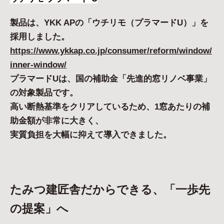
製品は、YKK APの「ウチリモ（プラマードU）」を
採用しました。
https://www.ykkap.co.jp/consumer/reform/window/
inner-window/
プラマードUは、国の補助金「先進的窓リノベ事業」
の対象製品です。
高い断熱基準をクリアしているため、1窓あたりの補
助金額が非常に大きく、
実質負担を大幅に抑えて導入できました。
たみつ建匠舎だからできる、「一歩先
の提案」へ