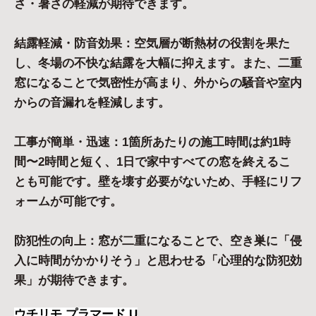
さ・暑さの軽減が期待できます。
結露軽減・防音効果：空気層が断熱材の役割を果た
し、冬場の不快な結露を大幅に抑えます。また、二重
窓になることで気密性が高まり、外からの騒音や室内
からの音漏れを軽減します。
工事が簡単・迅速：1箇所あたりの施工時間は約1時
間〜2時間と短く、1日で家中すべての窓を終えるこ
とも可能です。壁を壊す必要がないため、手軽にリフ
ォームが可能です。
防犯性の向上：窓が二重になることで、空き巣に「侵
入に時間がかかりそう」と思わせる「心理的な防犯効
果」が期待できます。
ウチリモ プラマード U