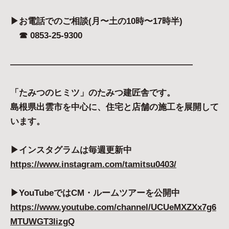
▶︎お電話でのご相談(月〜土の10時〜17時半)
☎︎ 0853-25-9300
—————————————————————
「たみつのヒミツ」のたみつ建匠舎です。
島根県出雲市を中心に、住宅と店舗の施工を展開して
います。
▶︎インスタグラムは毎週更新中
https://www.instagram.com/tamitsu0403/
▶︎YouTubeではCM・ルームツアーを公開中
https://www.youtube.com/channel/UCUeMXZXx7g6
MTUWGT3lizgQ