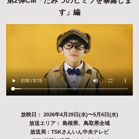
第2弾CM「たみつのヒミツを暴露しま
す」編
放映日： 2026年4月29日(水)〜5月6日(水)
放送エリア： 島根県、鳥取県全域
放送局：TSKさんいん中央テレビ