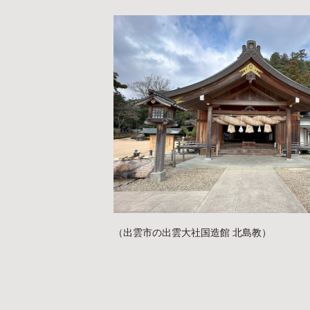
（出雲市の出雲大社国造館 北島教）