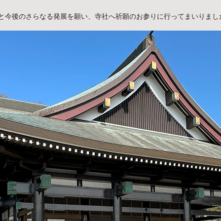
と今後のさらなる発展を願い、寺社へ祈願のお参りに行ってまいりまし