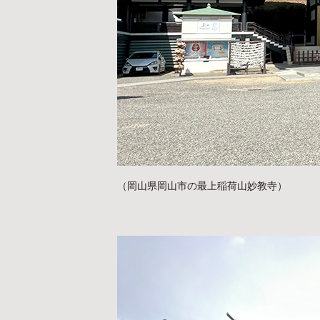
（岡山県岡山市の最上稲荷山妙教寺）