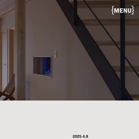
MENU
2025.4.8