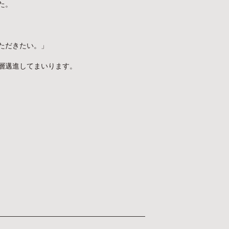
た。
ただきたい。」
層邁進してまいります。