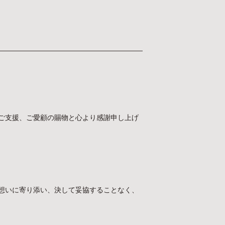
ご支援、ご愛顧の賜物と心より感謝申し上げ
想いに寄り添い、決して妥協することなく、