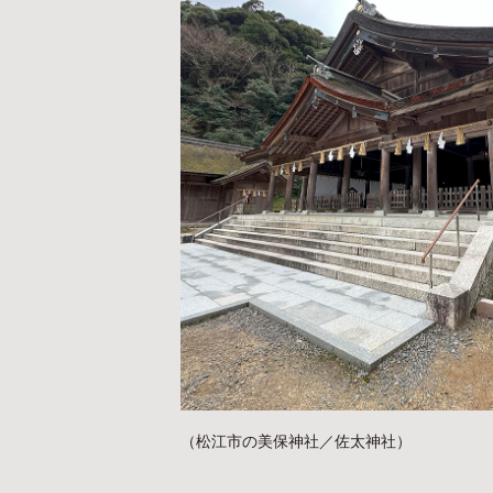
（松江市の美保神社／佐太神社）