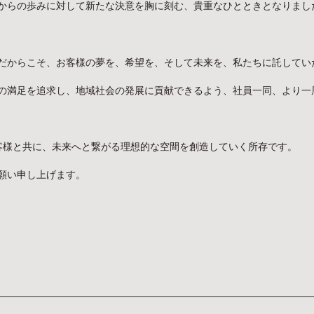
からの歩みに対して新たな決意を胸に刻む、貴重なひとときとなりまし
だからこそ、お客様の夢を、希望を、そして未来を、私たちに託してい
の満足を追求し、地域社会の発展に貢献できるよう、社員一同、より一
客様と共に、未来へと繋がる理想的な空間を創造していく所存です。
願い申し上げます。