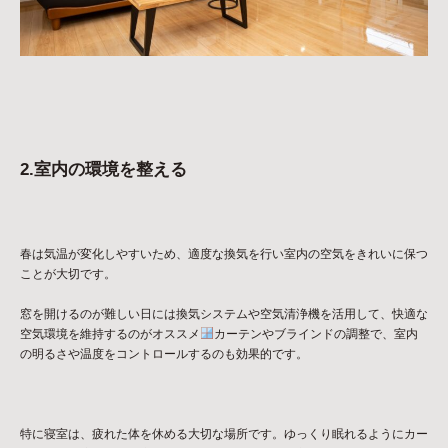
2.室内の環境を整える
春は気温が変化しやすいため、適度な換気を行い室内の空気をきれいに保つ
ことが大切です。
窓を開けるのが難しい日には換気システムや空気清浄機を活用して、快適な
空気環境を維持するのがオススメ
カーテンやブラインドの調整で、室内
の明るさや温度をコントロールするのも効果的です。
特に寝室は、疲れた体を休める大切な場所です。ゆっくり眠れるようにカー