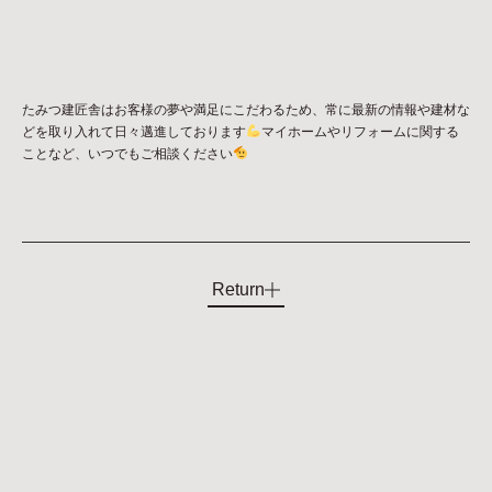
たみつ建匠舎はお客様の夢や満足にこだわるため、常に最新の情報や建材な
どを取り入れて日々邁進しております
マイホームやリフォームに関する
ことなど、いつでもご相談ください
Return