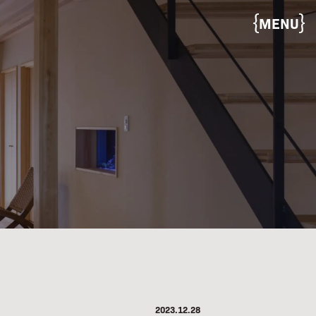
MENU
2023.12.28