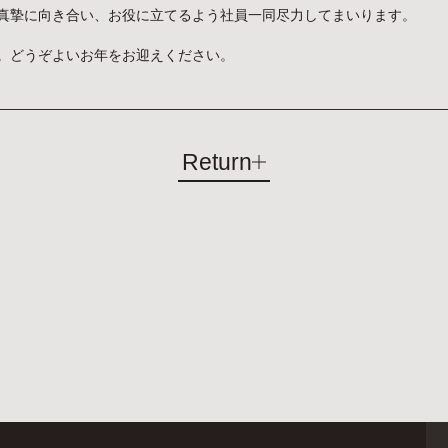
真摯に向き合い、お役に立てるよう社員一同尽力してまいります。
。どうぞよいお年をお迎えください。
Return