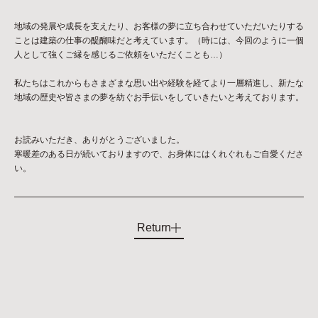
地域の発展や成長を支えたり、お客様の夢に立ち合わせていただいたりする
ことは建築の仕事の醍醐味だと考えています。（時には、今回のように一個
人として強くご縁を感じるご依頼をいただくことも…）
私たちはこれからもさまざまな思い出や経験を経てより一層精進し、新たな
地域の歴史や皆さまの夢を紡ぐお手伝いをしていきたいと考えております。
お読みいただき、ありがとうございました。
寒暖差のある日が続いておりますので、お身体にはくれぐれもご自愛くださ
い。
Return