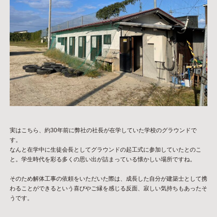
実はこちら、約30年前に弊社の社長が在学していた学校のグラウンドで
す。
なんと在学中に生徒会長としてグラウンドの起工式に参加していたとのこ
と。学生時代を彩る多くの思い出が詰まっている懐かしい場所ですね。
そのため解体工事の依頼をいただいた際は、成長した自分が建築士として携
わることができるという喜びやご縁を感じる反面、寂しい気持ちもあったそ
うです。