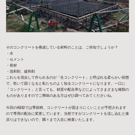
そのコンクリートを構成している材料のことは、ご存知でしょうか？
・水
・セメント
・骨材
・混和剤、緩和剤
これらを混合して作られるのが「生コンクリート」と呼ばれる柔らかい状態
で、乾いて固くなると私たちのよく知るコンクリートになります。一口に
「コンクリート」と言っても、材質や配合率などによってさまざまな種類の
ものがありますのでご興味のある方はぜひ調べてみてくださいね。
今回のI様邸では季節柄、コンクリートが固まりにくいことが予想されます
ので専用の配合に変更しています。当然ですがコンクリートを流し込むと後
戻りはできないので、隅々まで入念に検査いたします。