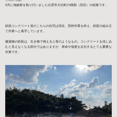
9月に地鎮祭を執り行いました出雲市大社町のI様邸（別荘）の続報です。
鉄筋コンクリート造のこちらの住宅は現在、型枠作業を終え、鉄筋の組み立
て作業へと着手しています。
建築物の鉄筋は、生き物で例えると骨のようなもの。コンクリートを流し込
むと見えなくなる部分ではありますが、寿命や強度を左右するとても重要な
作業です。