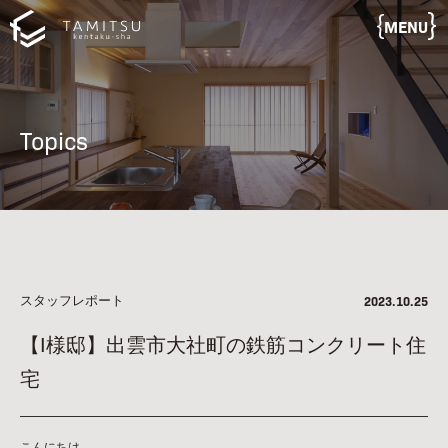
MENU
Topics
スタッフレポート
2023.10.25
【I様邸】出雲市大社町の鉄筋コンクリート住
宅
こんにちは。