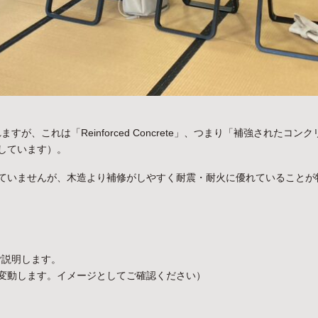
が、これは「Reinforced Concrete」、つまり「補強された
しています）。
ていませんが、木造より補修がしやすく耐震・耐火に優れていることが
ご説明します。
変動します。イメージとしてご確認ください）