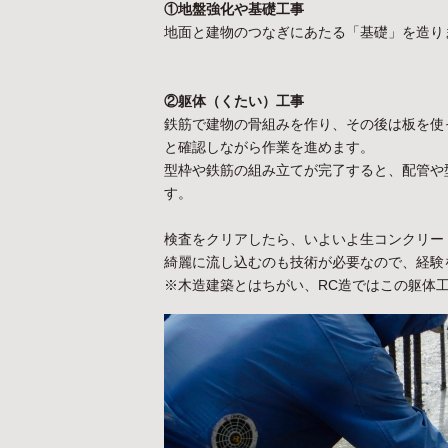
①地盤強化や基礎工事
地面と建物のつなぎにあたる「基礎」を造り
②躯体（くたい）工事
鉄筋で建物の骨組みを作り、その後は板を使
と確認しながら作業を進めます。
型枠や鉄筋の組み立てが完了すると、配管や
す。
検査をクリアしたら、いよいよ生コンクリー
綺麗に流し込むのも技術が必要なので、経験
※木造建築とはちがい、RC造ではこの躯体