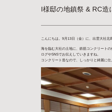
I様邸の地鎮祭 & RC
こんにちは。9月13日（金）に、出雲大社北
海を臨む大社の土地に、鉄筋コンクリートの
ログやSNSでお伝えしていきますね。
コンクリート造なので、しっかりと綺麗に仕