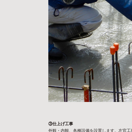
③仕上げ工事
外観・内観、各種設備を設置します。左官工