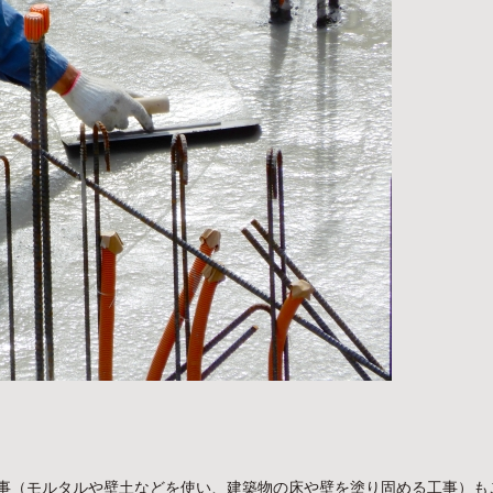
事（モルタルや壁土などを使い、建築物の床や壁を塗り固める工事）も