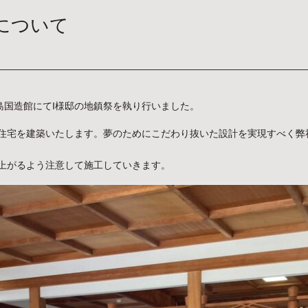
造について
島国造館にてI様邸の地鎮祭を執り行いました。
住宅を建築いたします。夢のためにこだわり抜いた設計を実現すべく弊
上がるよう注意して施工していきます。