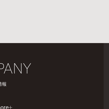
PANY
情報
ore