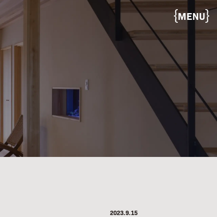
MENU
2023.9.15