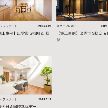
2025.4.23
2025
ッフレポート
スタッフレポート
施工事例】出雲市 S様邸 & I様
【施工事例】出雲市 S様邸 & 
邸
2025.3.19
ッフレポート
分の日＆国際幸福デー