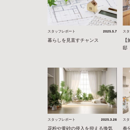
2025.5.7
スタッフレポート
スタ
暮らしを見直すチャンス
【
邸
2025.3.26
スタッフレポート
スタ
花粉や黄砂の侵入を抑える換気
春