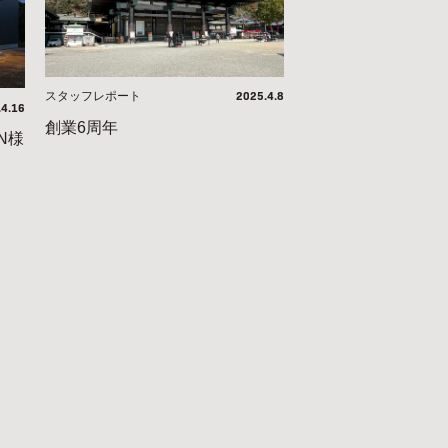
2025.4.8
スタッフレポート
.4.16
創業6周年
N様